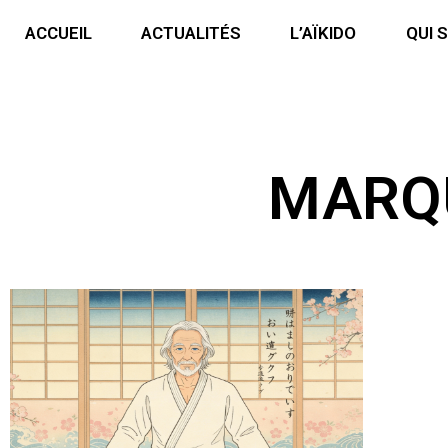
ACCUEIL
ACTUALITÉS
L’AÏKIDO
QUI 
MARQU