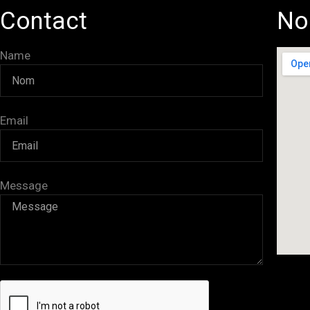
Contact
No
Name
Email
Message