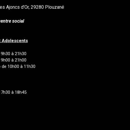
es Ajoncs d’Or, 29280 Plouzané
entre social
t Adolescents
19h30 à 21h30
19h00 à 21h00
e
de 10h00 à 11h30
17h30 à 18h45