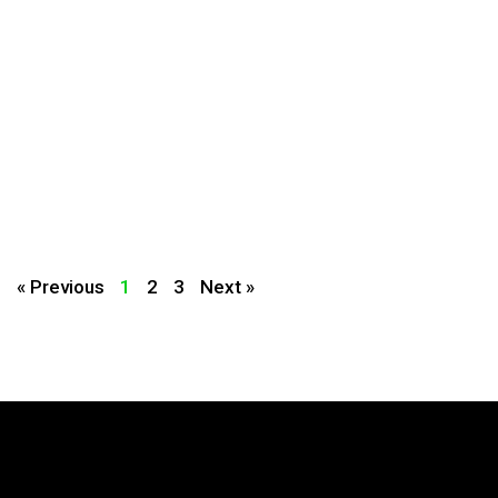
« Previous
1
2
3
Next »