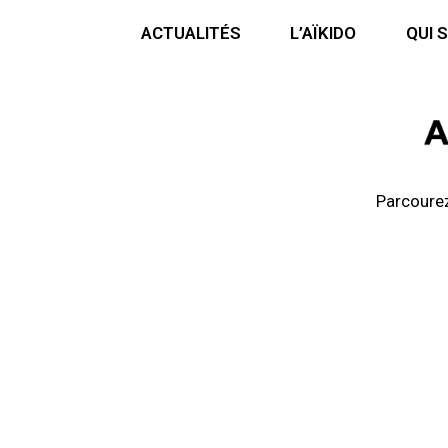
ACCUEIL
ACTUALITÉS
L’AÏKIDO
QUI 
Parcourez 