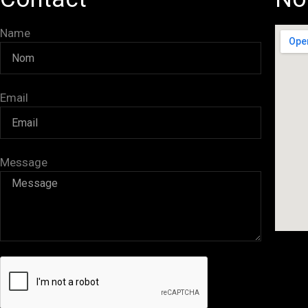
Name
Email
Message