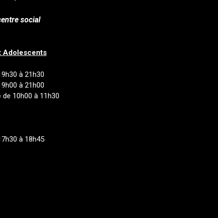
entre social
t Adolescents
19h30 à 21h30
19h00 à 21h00
e
de 10h00 à 11h30
17h30 à 18h45