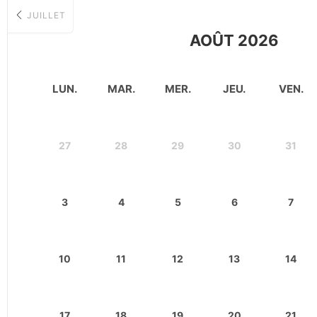
JUILLET
AOÛT 2026
LUN.
MAR.
MER.
JEU.
VEN.
27
28
29
30
31
3
4
5
6
7
10
11
12
13
14
17
18
19
20
21