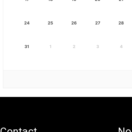
24
25
26
27
28
31
1
2
3
4
Contact
No