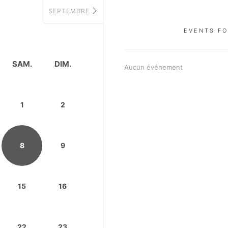
SEPTEMBRE
EVENTS F
SAM.
DIM.
Aucun événement
1
2
8
9
15
16
22
23