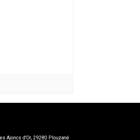
es Ajoncs d’Or, 29280 Plouzané